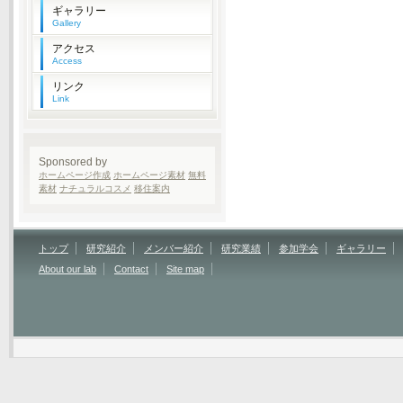
ギャラリー
Gallery
アクセス
Access
リンク
Link
Sponsored by
ホームページ作成
ホームページ素材
無料
素材
ナチュラルコスメ
移住案内
トップ
研究紹介
メンバー紹介
研究業績
参加学会
ギャラリー
About our lab
Contact
Site map